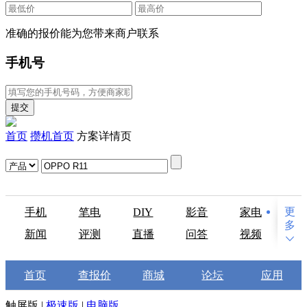
准确的报价能为您带来商户联系
手机号
首页
攒机首页
方案详情页
手机
笔电
DIY
影音
家电
新闻
评测
直播
问答
视频
首页
查报价
商城
论坛
应用
触屏版
|
极速版
|
电脑版