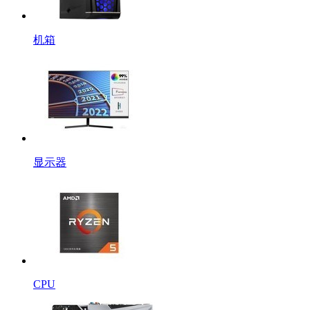
机箱
显示器
CPU