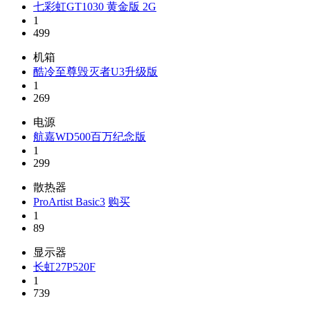
七彩虹GT1030 黄金版 2G
1
499
机箱
酷冷至尊毁灭者U3升级版
1
269
电源
航嘉WD500百万纪念版
1
299
散热器
ProArtist Basic3
购买
1
89
显示器
长虹27P520F
1
739