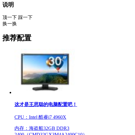
说明
顶一下
踩一下
换一换
推荐配置
这才是王思聪的电脑配置吧！
CPU：Intel 酷睿i7 4960X
内存：海盗船32GB DDR3
2400（CMD32GX3M4A2400C10）