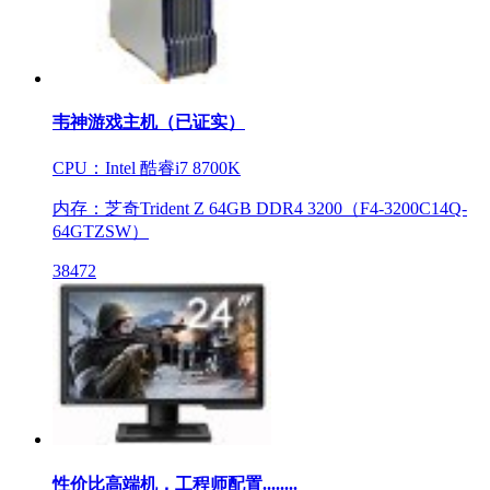
韦神游戏主机（已证实）
CPU：Intel 酷睿i7 8700K
内存：芝奇Trident Z 64GB DDR4 3200（F4-3200C14Q-
64GTZSW）
38472
性价比高端机，工程师配置........