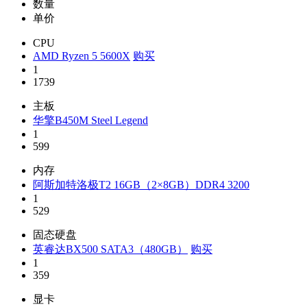
数量
单价
CPU
AMD Ryzen 5 5600X
购买
1
1739
主板
华擎B450M Steel Legend
1
599
内存
阿斯加特洛极T2 16GB（2×8GB）DDR4 3200
1
529
固态硬盘
英睿达BX500 SATA3（480GB）
购买
1
359
显卡