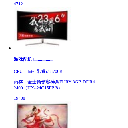
4712
游戏配机1................
CPU：Intel 酷睿i7 8700K
内存：金士顿骇客神条FURY 8GB DDR4
2400（HX424C15FB/8）
19488