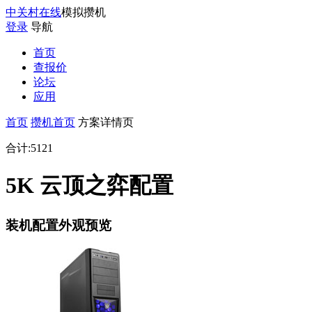
中关村在线
模拟攒机
登录
导航
首页
查报价
论坛
应用
首页
攒机首页
方案详情页
合计:
5121
5K 云顶之弈配置
装机配置外观预览