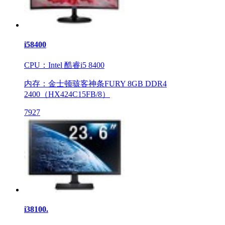
i58400
CPU：Intel 酷睿i5 8400
内存：金士顿骇客神条FURY 8GB DDR4
2400（HX424C15FB/8）
7927
i38100.