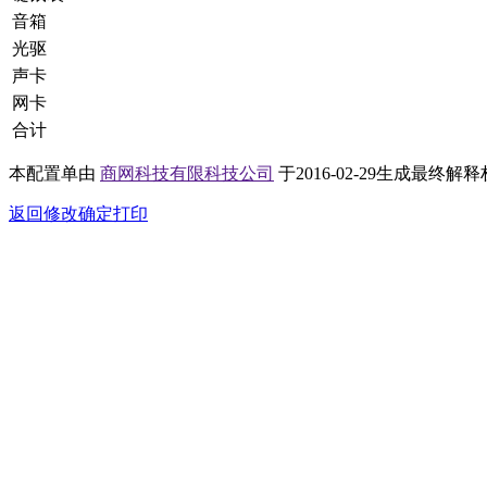
音箱
光驱
声卡
网卡
合计
本配置单由
商网科技有限科技公司
于2016-02-29生成
最终解释
返回修改
确定打印